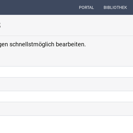
(CURRENT)
PORTAL
BIBLIOTHEK
8
en schnellstmöglich bearbeiten.