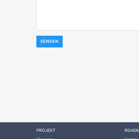
SENDEN
PROJEKT
ROAD