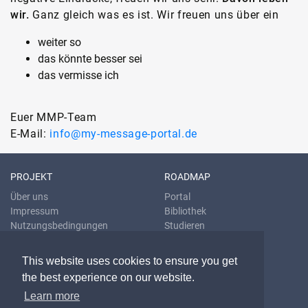
wir.
Ganz gleich was es ist. Wir freuen uns über ein
weiter so
das könnte besser sei
das vermisse ich
Euer MMP-Team
E-Mail:
info@my-message-portal.de
PROJEKT
ROADMAP
Über uns
Portal
Impressum
Bibliothek
Nutzungsbedingungen
Studieren
Datenschutzrichtlinien
Übersetzen
Blog
This website uses cookies to ensure you get
the best experience on our website.
KONTAKT & HILFE
Learn more
E-Mail