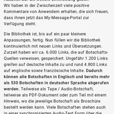
Wir haben in der Zwischenzeit viele positive
Kommentare von Anwendern erhalten, die sich freuen,
dass ihnen jetzt das My-Message-Portal zur
Verfügung steht.
Die Bibliothek ist, bis auf ein paar kleinere
Anpassungen, fertig. Nun füllen wir die Bibliothek
kontinuierlich mit neuen Links und Übersetzungen.
Zurzeit haben wir ca. 6.000 Links, die auf Botschafts-
Quellen verweisen, gespeichert. Ungefähr 1.200 Links
greifen auf deutsche Inhalte zu und rund 4.800 Links
auf englische sowie französische Inhalte.
Dadurch
können alle Botschaften in Englisch und bereits mehr
als 530 Botschaften in deutscher Sprache abgerufen
werden.
Teilweise als Tape / Audio-Botschaft,
teilweise als PDF-Dokument oder zum Teil mit einem
Hinweis, wo die jeweilige Botschaft als Broschüre
bestellt werden kann. Viele Botschaften stehen auch
in einer synchronisierten Audio-Text Form über die